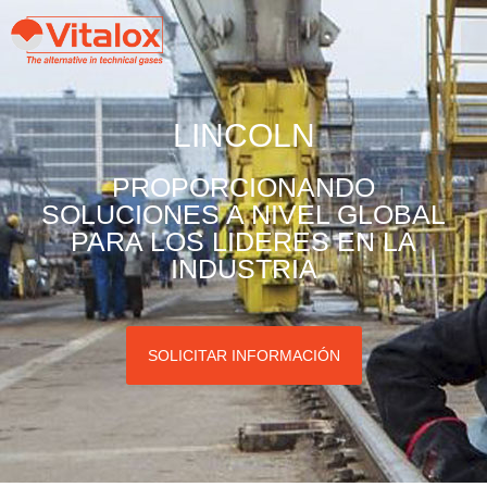
LINCOLN
PROPORCIONANDO
SOLUCIONES A NIVEL GLOBAL
PARA LOS LIDERES EN LA
INDUSTRIA
SOLICITAR INFORMACIÓN