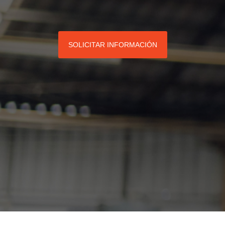
SOLICITAR INFORMACIÓN