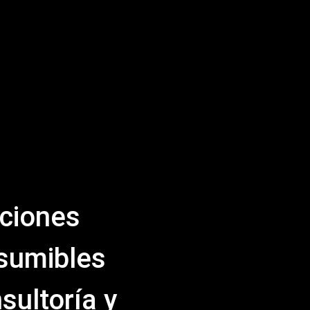
ciones
nsumibles
sultoría y