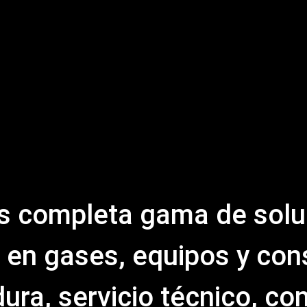
s completa gama de solu
 en gases, equipos y co
ura, servicio técnico, con