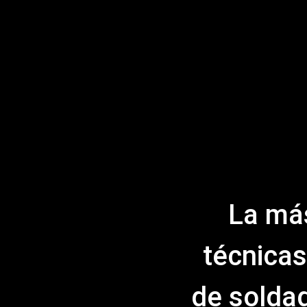
La má
técnicas
de soldad