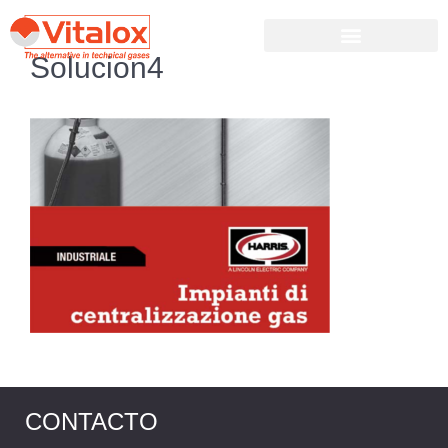
Solucion4
CONTACTO