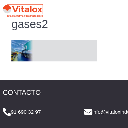
gases2
CONTACTO
91 690 32 97
info@vitaloxind