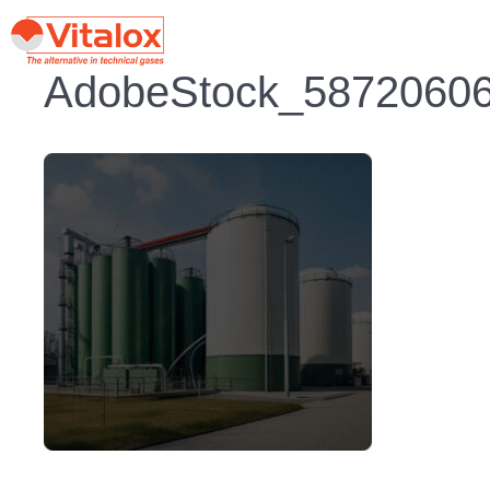
AdobeStock_58720606