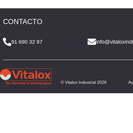
CONTACTO
91 690 32 97
info@vitaloxind
© Vitalox Industrial 2026
Av